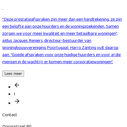
“Deze prestatieafspraken zijn meer dan een handtekening; ze zijn
een belofte aan onze huurders en de woningzoekenden. Samen
zorgen we voor meer kwaliteit en meer betaalbare woningen”,
aldus Jacques Reniers, directeur-bestuurder van
Woningbouwvereniging Poortugaal. Harro Zanting vult daarop
aan: “Goede afspraken voor onze huidige huurders en voor al die
mensen in de wachtrij: er komen meer corporatiewoningen”.
Lees meer
1
Contact
Dorpsstraat 80