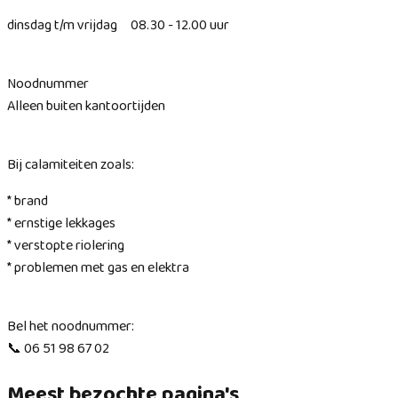
dinsdag t/m vrijdag 08.30 - 12.00 uur
Noodnummer
Alleen buiten kantoortijden
Bij calamiteiten zoals:
* brand
* ernstige lekkages
* verstopte riolering
* problemen met gas en elektra
Bel het noodnummer:
📞 06 51 98 67 02
Meest bezochte pagina's