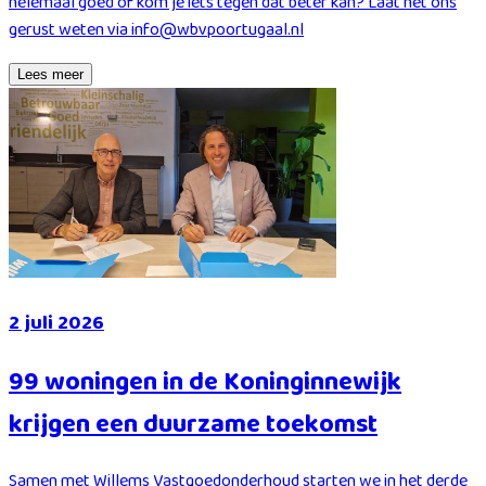
helemaal goed of kom je iets tegen dat beter kan? Laat het ons
gerust weten via info@wbvpoortugaal.nl
Lees meer
2 juli 2026
99 woningen in de Koninginnewijk
krijgen een duurzame toekomst
Samen met Willems Vastgoedonderhoud starten we in het derde