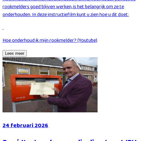
rookmelders goed blijven werken, is het belangrijk om ze te
onderhouden. In deze instructiefilm kunt u zien hoe u dit doet:
Hoe onderhoud ik mijn rookmelder? (Youtube)
Lees meer
24 februari 2026