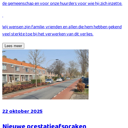
de gemeenschap en voor onze huurders voor wie hij zich inzette.
Wij wensen zijn familie, vrienden en allen die hem hebben gekend
veel sterkte toe bij het verwerken van dit verlies.
Lees meer
22 oktober 2025
Nieuwe prestatieafspraken