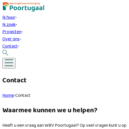
Ik huur
•
Ik zoek
•
Projecten
•
Over ons
•
Contact
•
Contact
Home
Contact
Waarmee kunnen we u helpen?
Heeft u een vraag aan WBV Poortugaal? Op veel vragen kunt u op