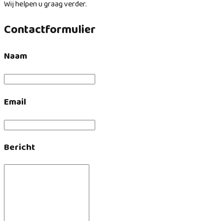
Wij helpen u graag verder.
Contactformulier
Naam
Email
Bericht