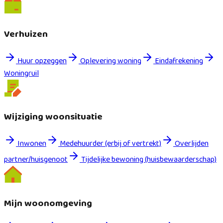
Verhuizen
Huur opzeggen
Oplevering woning
Eindafrekening
Woningruil
Wijziging woonsituatie
Inwonen
Medehuurder (erbij of vertrekt)
Overlijden
partner/huisgenoot
Tijdelijke bewoning (huisbewaarderschap)
Mijn woonomgeving