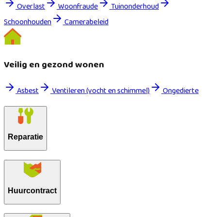
Overlast
Woonfraude
Tuinonderhoud
Schoonhouden
Camerabeleid
Veilig en gezond wonen
Asbest
Ventileren (vocht en schimmel)
Ongedierte
Reparatie
Huurcontract