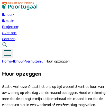
Ik huur
•
Ik zoek
•
Projecten
•
Over ons
•
Contact
•
Home
Ik huur
Verhuizen
…
Huur opzeggen
Huur opzeggen
Gaat u verhuizen? Laat het ons op tijd weten! U kunt de huur van
uw woning op elke dag van de maand opzeggen. Houd er rekening
mee dat de opzegtermijn altijd minimaal één maand is en dat de
einddatum niet in een weekend of een feestdag mag vallen.