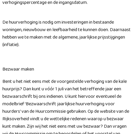
verhogingspercentage en de ingangsdatum.
De huurverhoging is nodig om investeringen in bestaande
woningen, nieuwbouw en leefbaarheid te kunnen doen. Daarnaast
hebben we te maken met de algemene, jaarlijkse prijsstijgingen
(inflatie).
Bezwaar maken
Bent u het niet eens met de voorgestelde verhoging van de kale
huurprijs? Dan kunt u vóór 1 juli van het betreffende jaar een
bezwaarschrift bij ons indienen. U kunt hiervoor eventueel de
modelbrief ‘Bezwaarschrift jaarlijkse huurverhoging voor
huurders’ van de Huurcommissie gebruiken. Op de website van de
Rijksoverheid vindt u de wettelijke redenen waarop u bezwaar
kunt maken. Zijn wij het niet eens met uw bezwaar? Dan vragen
wij de Huurcommissie om te beoordelen of het voorstel van