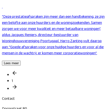
“Deze prestatieafspraken zijn meer dan een handtekening; ze zijn
een belofte aan onze huurders en de woningzoekenden. Samen
zorgen we voor meer kwaliteit en meer betaalbare woningen”,
aldus Jacques Reniers, directeur-bestuurder van
Woningbouwvereniging Poortugaal. Harro Zanting vult daarop
aan: “Goede afspraken voor onze huidige huurders en voor al die
mensen in de wachtrij: er komen meer corporatiewoningen”.
Lees meer
1
Contact
Dorpsstraat 80