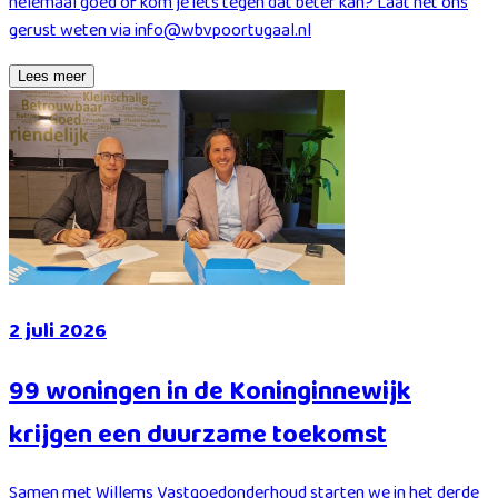
helemaal goed of kom je iets tegen dat beter kan? Laat het ons
gerust weten via info@wbvpoortugaal.nl
Lees meer
2 juli 2026
99 woningen in de Koninginnewijk
krijgen een duurzame toekomst
Samen met Willems Vastgoedonderhoud starten we in het derde