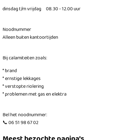
dinsdag t/m vrijdag 08.30 - 12.00 uur
Noodnummer
Alleen buiten kantoortijden
Bij calamiteiten zoals:
* brand
* ernstige lekkages
* verstopte riolering
* problemen met gas en elektra
Bel het noodnummer:
📞 06 51 98 67 02
Meest bezochte pagina's