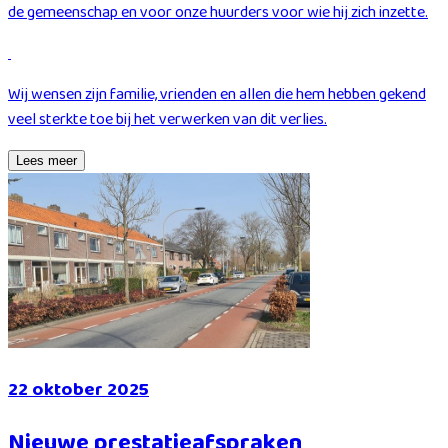
de gemeenschap en voor onze huurders voor wie hij zich inzette.
Wij wensen zijn familie, vrienden en allen die hem hebben gekend
veel sterkte toe bij het verwerken van dit verlies.
Lees meer
22 oktober 2025
Nieuwe prestatieafspraken