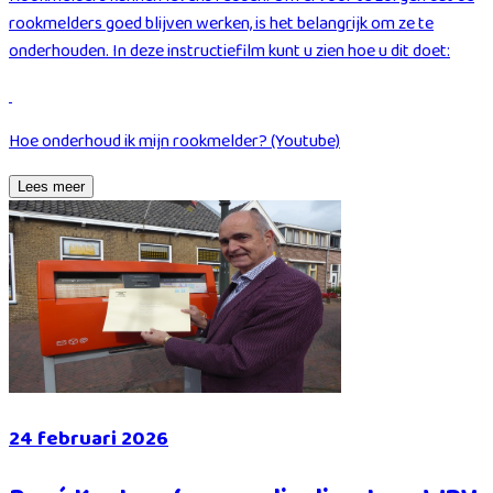
rookmelders goed blijven werken, is het belangrijk om ze te
onderhouden. In deze instructiefilm kunt u zien hoe u dit doet:
Hoe onderhoud ik mijn rookmelder? (Youtube)
Lees meer
24 februari 2026