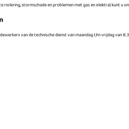
topte riolering, stormschade en problemen met gas en elektra) kunt u
n
ewerkers van de technische dienst van maandag t/m vrijdag van 8.30 