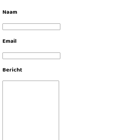
Naam
Email
Bericht