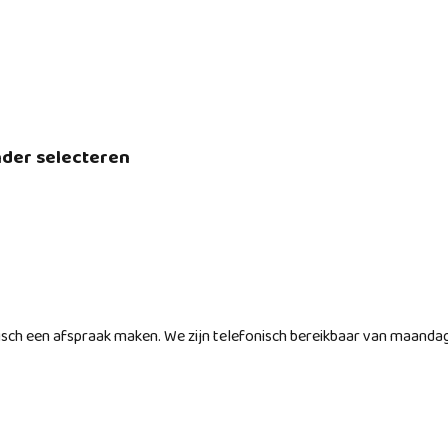
nder selecteren
nisch een afspraak maken. We zijn telefonisch bereikbaar van maanda