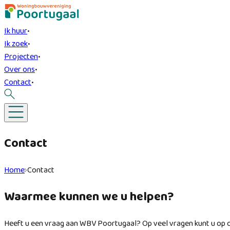
Ik huur
•
Ik zoek
•
Projecten
•
Over ons
•
Contact
•
Contact
Home
Contact
Waarmee kunnen we u helpen?
Heeft u een vraag aan WBV Poortugaal? Op veel vragen kunt u op 