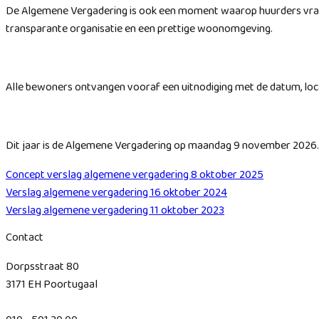
De Algemene Vergadering is ook een moment waarop huurders vra
transparante organisatie en een prettige woonomgeving.
Alle bewoners ontvangen vooraf een uitnodiging met de datum, loc
Dit jaar is de Algemene Vergadering op maandag 9 november 2026.
Concept verslag algemene vergadering 8 oktober 2025
Verslag algemene vergadering 16 oktober 2024
Verslag algemene vergadering 11 oktober 2023
Contact
Dorpsstraat 80
3171 EH Poortugaal