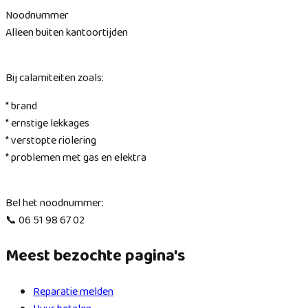
Noodnummer
Alleen buiten kantoortijden
Bij calamiteiten zoals:
* brand
* ernstige lekkages
* verstopte riolering
* problemen met gas en elektra
Bel het noodnummer:
📞 06 51 98 67 02
Meest bezochte pagina's
Reparatie melden