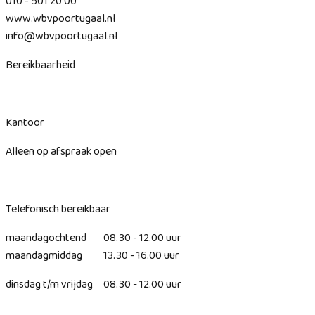
010 - 501 20 00
www.wbvpoortugaal.nl
info@wbvpoortugaal.nl
Bereikbaarheid
Kantoor
Alleen op afspraak open
Telefonisch bereikbaar
maandagochtend 08.30 - 12.00 uur
maandagmiddag 13.30 - 16.00 uur
dinsdag t/m vrijdag 08.30 - 12.00 uur