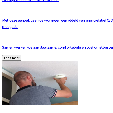
Met deze aanpak gaan de woningen gemiddeld van energielabel C/D 
meegaat.
Samen werken we aan duurzame, comfortabele en toekomstbesten
Lees meer