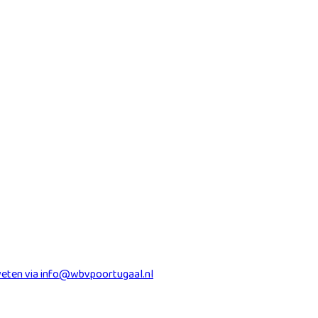
t weten via info@wbvpoortugaal.nl