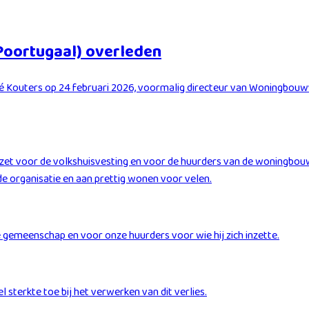
Poortugaal) overleden
é Kouters op 24 februari 2026, voormalig directeur van Woningbouw
zet voor de volkshuisvesting en voor de huurders van de woningbouwv
 de organisatie en aan prettig wonen voor velen.
 gemeenschap en voor onze huurders voor wie hij zich inzette.
l sterkte toe bij het verwerken van dit verlies.