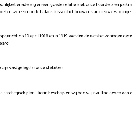
rsoonlijke benadering en een goede relatie met onze huurders en par
zoeken we een goede balans tussen het bouwen van nieuwe woningen
gericht op 19 april 1918 en in 1919 werden de eerste woningen gerea
aard.
 zijn vastgelegd in onze statuten:
s strategisch plan. Hierin beschrijven wij hoe wij invulling geven a