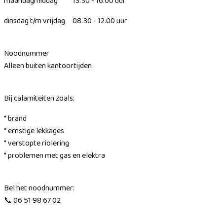
maandagmiddag 13.30 - 16.00 uur
dinsdag t/m vrijdag 08.30 - 12.00 uur
Noodnummer
Alleen buiten kantoortijden
Bij calamiteiten zoals:
* brand
* ernstige lekkages
* verstopte riolering
* problemen met gas en elektra
Bel het noodnummer:
📞 06 51 98 67 02