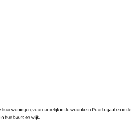
 huurwoningen, voornamelijk in de woonkern Poortugaal en in de
n hun buurt en wijk.