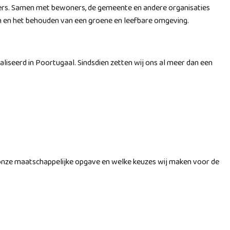
tners. Samen met bewoners, de gemeente en andere organisaties
 en het behouden van een groene en leefbare omgeving.
liseerd in Poortugaal. Sindsdien zetten wij ons al meer dan een
an onze maatschappelijke opgave en welke keuzes wij maken voor de