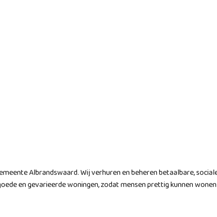
emeente Albrandswaard. Wij verhuren en beheren betaalbare, sociale
 goede en gevarieerde woningen, zodat mensen prettig kunnen wonen i